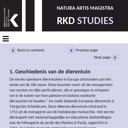
NATURA ARTIS MAGISTRA
RKD
STUDIES
Back to contents
Previous page
Next page
1. Geschiedenis van de dierentuin
De eerste openbare dierentuinen in Europa ontstonden aan het
einde van de 18e eeuw. Deze kwamen voort uit de menagerieën
van vorsten en rijke particulieren, die er genoegen in schepten
om in de tuinen van hun paleizen en buitens exotische
1
diersoorten te houden.
De oudst bekende Europese dierentuin is
Tiergarten Schönbrunn. Deze Weense dierentuin ontstond in
1752 uit de menagerie van de Habsburgse monarchie. Het eerste
dierenpark met wetenschappelijke en educatieve doelstellingen
was de Ménagerie du Jardin des Plantes in Parijs, opgericht in