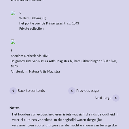
Whereabouts unknown
5
Willem Hekking (II)
Het pontje over de Prinsengracht, ca. 1843
Private collection
6
Anoniem Netherlands 1870
De grondvlakte van Natura Artis Magistra bij hare uitbreidingen 1838-1870,
1870
Amsterdam, Natura Artis Magistra
Back to contents
Previous page
Next page
Notes
1
Het houden van exotische dieren is iets wat zich al sinds de oudheid in
velerlei culturen voordeed. In de begintijd waren dergelijke
verzamelingen vooral uitingen van de macht en roem van belangrijke