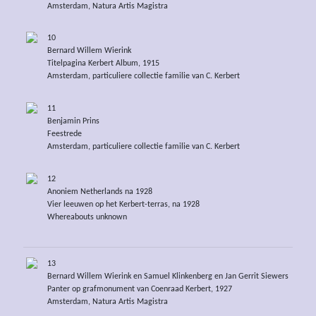
Amsterdam, Natura Artis Magistra
10
Bernard Willem Wierink
Titelpagina Kerbert Album, 1915
Amsterdam, particuliere collectie familie van C. Kerbert
11
Benjamin Prins
Feestrede
Amsterdam, particuliere collectie familie van C. Kerbert
12
Anoniem Netherlands na 1928
Vier leeuwen op het Kerbert-terras, na 1928
Whereabouts unknown
13
Bernard Willem Wierink en Samuel Klinkenberg en Jan Gerrit Siewers
Panter op grafmonument van Coenraad Kerbert, 1927
Amsterdam, Natura Artis Magistra