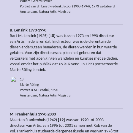
Willem Gerard Hofker
Portret van dr. Ernst Frederik Jacobi (1908-1994), 1973 gedateerd
Amsterdam, Natura Artis Magistra
B. Lensink 1973-1990
Bart M. Lensink (1925)
[18]
was tussen 1973 en 1990 directeur
van Artis. In de jaren dat hij directeur was is de dierentuin de
dieren anders gaan benaderen, de dieren werden in hun waarde
gelaten. Voor zijn directeurschap kon het gebeuren dat
verzorgers met apen gingen wandelen en kunstjes met ze deden,
vooral omdat het publiek dat zo leuk vond. In 1990 portretteerde
Marte Röling Lensink.
18
Marte Röling
Portret B.M. Lensink, 1990
Amsterdam, Natura Artis Magistra
M. Frankenhuis 1990-2003
Maarten Frankenhuis (1942)
[19]
was van 1990 tot 2003
directeur van Artis, van 1996 tot 2001 samen met Rob van de
Pol. Frankenhuis studeerde diergeneeskunde en was van 1978 tot