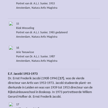
Portret van dr. A.L.J. Sunier, 1953
Amsterdam, Natura Artis Magistra
15
Riek Wesseling
Portret van dr. A.L.J. Sunier, 1965 gedateerd
Amsterdam, Natura Artis Magistra
16
Arie Teeuwisse
Portret van Dr. A.L.J. Sunier, 1987
Amsterdam, Natura Artis Magistra
E.F. Jacobi 1953-1973
Dr. Ernst Frederik Jacobi (1908-1994)
[17]
, was de vierde
directeur van Artis van 1953-1973. Jacobi studeerde plant- en
dierkunde in Leiden en was van 1939 tot 1953 directeur van de
Rijkstuinbouwschool in Boskoop. In 1973 portretteerde Willem
Gerard Hofker dr. Ernst Frederik Jacobi.
17