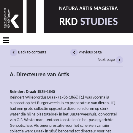
NATURA ARTIS MAGISTRA
RKD
STUDIES
Back to contents
Previous page
Next page
A. Directeuren van Artis
Reindert Draak 1838-1840
Reindert Willebrordus Draak (1786-1866)
[1]
was voormalig
suppoost op het Burgerweeshuis en preparateur van dieren. Hij
had een grote collectie opgezette dieren en dieren op sterk
water die hij na plaatsgebrek in het Burgerweeshuis, op voorstel
van G.F. Westerman, tentoon kon stellen in het pas opgerichte
Genootschap. Als tegenprestatie voor het schenken van zijn
collectie werd Draak in 1838 benoemd tot directeur voor het